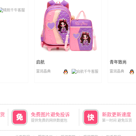
启航
青年致尚
富润晶典
富润晶典
货
免费图片避免投诉
新款更新速度
提供免费的网供数据包
第一时间 避免压货