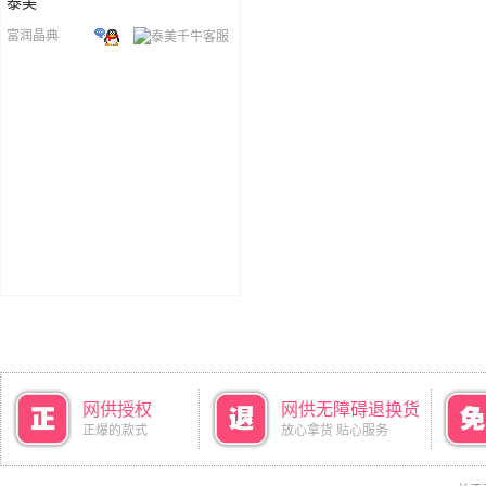
泰美
富润晶典
网供授权
网供无障碍退换货
正爆的款式
放心拿货 贴心服务