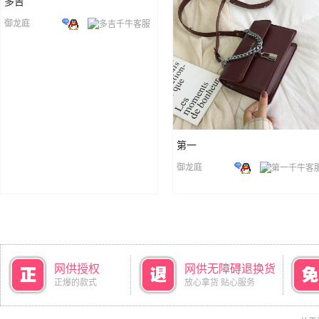
多吉
御龙庭
第一
御龙庭
网供授权
网供无障碍退换货
正爆的款式
放心拿货 贴心服务