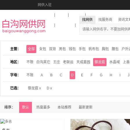
网供入驻
美图秀秀
音乐盒
活动报名
找网供
找服务商
资讯文
收藏本站
下载到桌面
在线客服
主营：
全部
女包
双背
男包
钱包
手包
帆布包
胸包
腰包
户外
地区：
不限
白沟其它
王庄
老联运
天成嘉园
御龙庭
水晶域
上善
字母：
不限
A
B
C
D
E
F
G
H
I
J
已选：
御龙庭 x
D x
排序：
默认
热度最多
本站推荐
最新更新