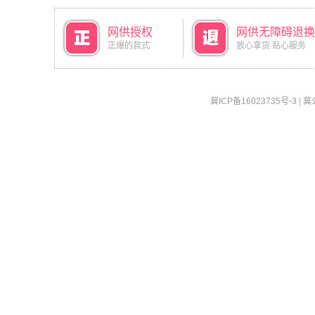
网供授权
网供无障碍退换
正爆的款式
放心拿货 贴心服务
冀ICP备16023735号-3
|
冀公