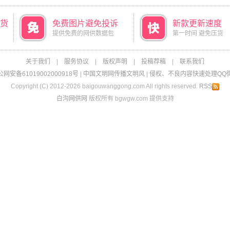
货
免费图片避免投诉
新款更新速度
提供免费的网供数据包
第一时间 避免压货
关于我们
|
服务协议
|
版权声明
|
投稿荐稿
|
联系我们
网安备61019002000918号
|
中国文明网传播文明风
|
侵权、不良内容快速处理QQ微信：
Copyright (C) 2012-2026 baigouwanggong.com All rights reserved.
RSS
白沟网供网
版权所有 bgwgw.com 提供支持