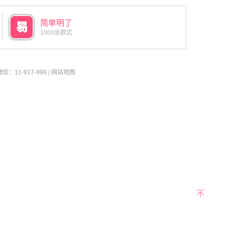
简单明了
1000余款式
11-917-999
|
网站地图
返回
顶部