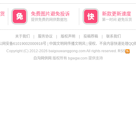
货
免费图片避免投诉
新款更新速度
提供免费的网供数据包
第一时间 避免压货
关于我们
|
服务协议
|
版权声明
|
投稿荐稿
|
联系我们
网安备61019002000918号
|
中国文明网传播文明风
|
侵权、不良内容快速处理QQ微信：
Copyright (C) 2012-2026 baigouwanggong.com All rights reserved.
RSS
白沟网供网
版权所有 bgwgw.com 提供支持