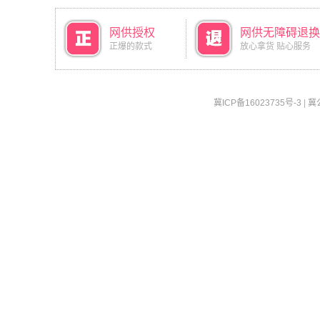
网供授权
网供无障碍退换
正爆的款式
放心拿货 贴心服务
冀ICP备16023735号-3
|
冀公