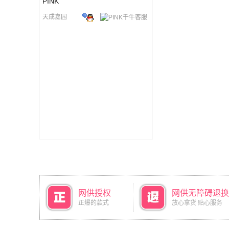
PINK
天成嘉园
网供授权
网供无障碍退换
正爆的款式
放心拿货 贴心服务