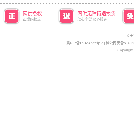
网供授权
网供无障碍退换货
正爆的款式
放心拿货 贴心服务
关于
冀ICP备16023735号-3
|
冀公网安备610190
Copyright