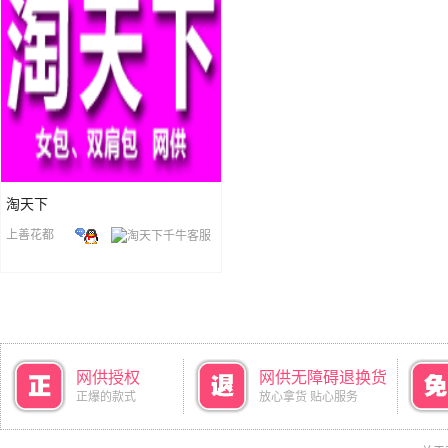
淘天下
上善花都
网供授权
网供无障碍退换货
正爆的款式
放心拿货 贴心服务