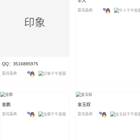
牛人
富润晶典
印象
QQ：3516885975
富润晶典
金鹏
金玉奴
富润晶典
富润晶典