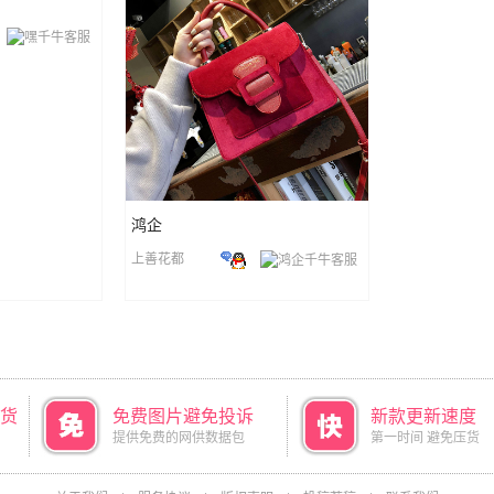
鸿企
上善花都
货
免费图片避免投诉
新款更新速度
提供免费的网供数据包
第一时间 避免压货