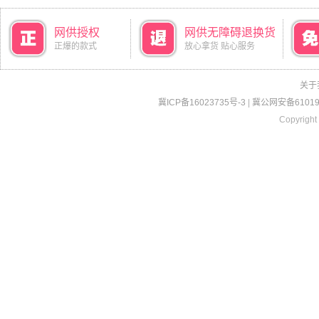
网供授权
网供无障碍退换货
正爆的款式
放心拿货 贴心服务
关于
冀ICP备16023735号-3
|
冀公网安备610190
Copyright