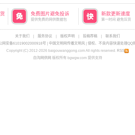
货
免费图片避免投诉
新款更新速度
提供免费的网供数据包
第一时间 避免压货
关于我们
|
服务协议
|
版权声明
|
投稿荐稿
|
联系我们
网安备61019002000918号
|
中国文明网传播文明风
|
侵权、不良内容快速处理QQ微信：
Copyright (C) 2012-2026 baigouwanggong.com All rights reserved.
RSS
白沟网供网
版权所有 bgwgw.com 提供支持