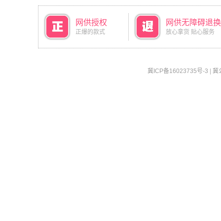
网供授权
网供无障碍退换
正爆的款式
放心拿货 贴心服务
冀ICP备16023735号-3
|
冀公