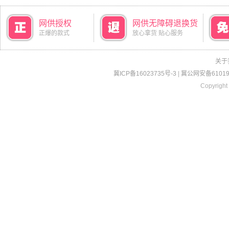
网供授权
网供无障碍退换货
正爆的款式
放心拿货 贴心服务
关于
冀ICP备16023735号-3
|
冀公网安备610190
Copyright