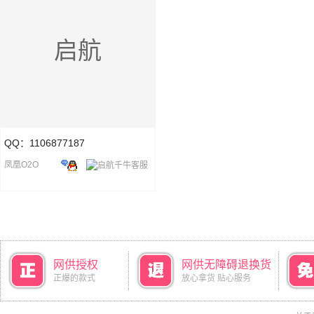
启航
QQ：1106877187
凤凰O2O
网供授权
网供无障碍退换货
正爆的款式
放心拿货 贴心服务