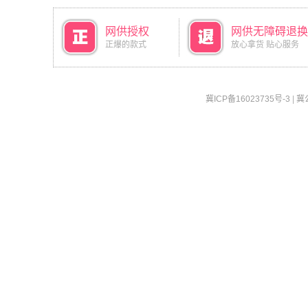
网供授权
网供无障碍退换
正爆的款式
放心拿货 贴心服务
冀ICP备16023735号-3
|
冀公