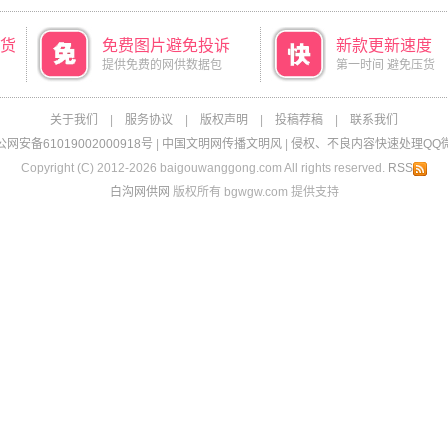
货
免费图片避免投诉
新款更新速度
提供免费的网供数据包
第一时间 避免压货
关于我们
|
服务协议
|
版权声明
|
投稿荐稿
|
联系我们
网安备61019002000918号
|
中国文明网传播文明风
|
侵权、不良内容快速处理QQ微信：
Copyright (C) 2012-2026 baigouwanggong.com All rights reserved.
RSS
白沟网供网
版权所有 bgwgw.com 提供支持