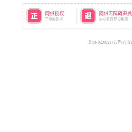
网供授权
网供无障碍退换
正爆的款式
放心拿货 贴心服务
冀ICP备16023735号-3
|
冀公