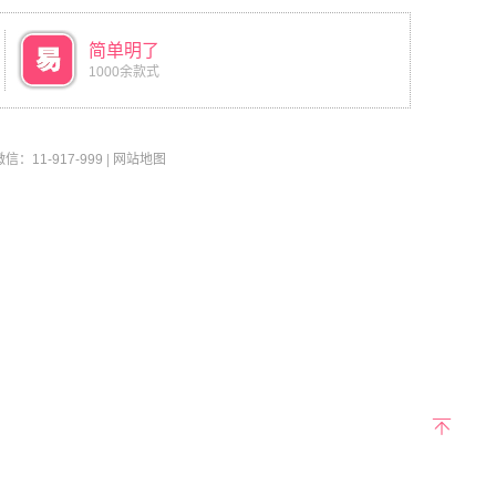
简单明了
1000余款式
11-917-999
|
网站地图
返回
顶部