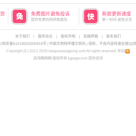
货
免费图片避免投诉
新款更新速度
提供免费的网供数据包
第一时间 避免压货
关于我们
|
服务协议
|
版权声明
|
投稿荐稿
|
联系我们
网安备61019002000918号
|
中国文明网传播文明风
|
侵权、不良内容快速处理QQ微信：
Copyright (C) 2012-2026 baigouwanggong.com All rights reserved.
RSS
白沟网供网
版权所有 bgwgw.com 提供支持