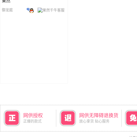
果然
御龙庭
网供授权
网供无障碍退换货
正爆的款式
放心拿货 贴心服务