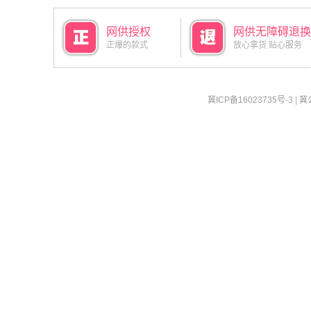
网供授权
网供无障碍退换
正爆的款式
放心拿货 贴心服务
冀ICP备16023735号-3
|
冀公