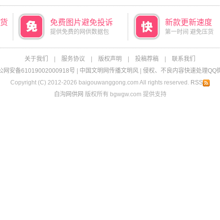
货
免费图片避免投诉
新款更新速度
提供免费的网供数据包
第一时间 避免压货
关于我们
|
服务协议
|
版权声明
|
投稿荐稿
|
联系我们
网安备61019002000918号
|
中国文明网传播文明风
|
侵权、不良内容快速处理QQ微信：
Copyright (C) 2012-2026 baigouwanggong.com All rights reserved.
RSS
白沟网供网
版权所有 bgwgw.com 提供支持