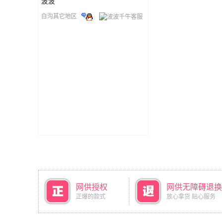
波波
白沟其它地区
网供授权
网供无障碍退换
正爆的款式
放心拿货 贴心服务