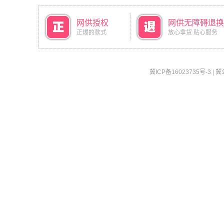
网供授权
网供无障碍退换
正爆的款式
放心拿货 贴心服务
冀ICP备16023735号-3
|
冀公