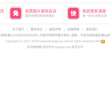
货
免费图片避免投诉
新款更新速度
提供免费的网供数据包
第一时间 避免压货
关于我们
|
服务协议
|
版权声明
|
投稿荐稿
|
联系我们
网安备61019002000918号
|
中国文明网传播文明风
|
侵权、不良内容快速处理QQ微信：
Copyright (C) 2012-2026 baigouwanggong.com All rights reserved.
RSS
白沟网供网
版权所有 bgwgw.com 提供支持