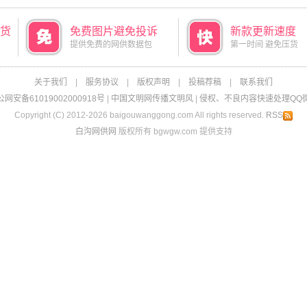
货
免费图片避免投诉
新款更新速度
提供免费的网供数据包
第一时间 避免压货
关于我们
|
服务协议
|
版权声明
|
投稿荐稿
|
联系我们
网安备61019002000918号
|
中国文明网传播文明风
|
侵权、不良内容快速处理QQ微信：
Copyright (C) 2012-2026 baigouwanggong.com All rights reserved.
RSS
白沟网供网
版权所有 bgwgw.com 提供支持