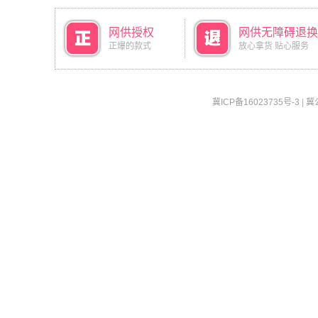
网供授权
网供无障碍退换
正爆的款式
放心拿货 贴心服务
冀ICP备16023735号-3
|
冀公