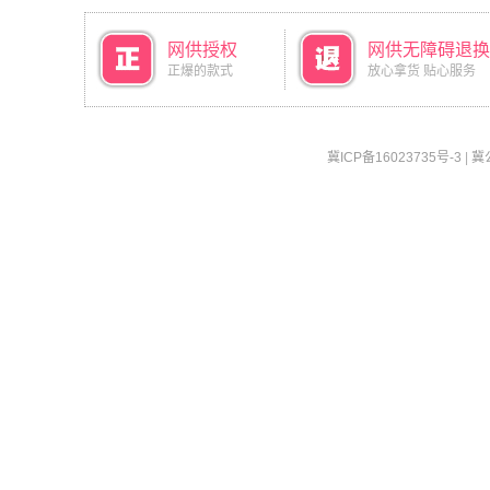
网供授权
网供无障碍退换
正爆的款式
放心拿货 贴心服务
冀ICP备16023735号-3
|
冀公