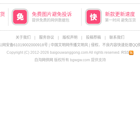
货
免费图片避免投诉
新款更新速度
提供免费的网供数据包
第一时间 避免压货
关于我们
|
服务协议
|
版权声明
|
投稿荐稿
|
联系我们
网安备61019002000918号
|
中国文明网传播文明风
|
侵权、不良内容快速处理QQ微信：
Copyright (C) 2012-2026 baigouwanggong.com All rights reserved.
RSS
白沟网供网
版权所有 bgwgw.com 提供支持