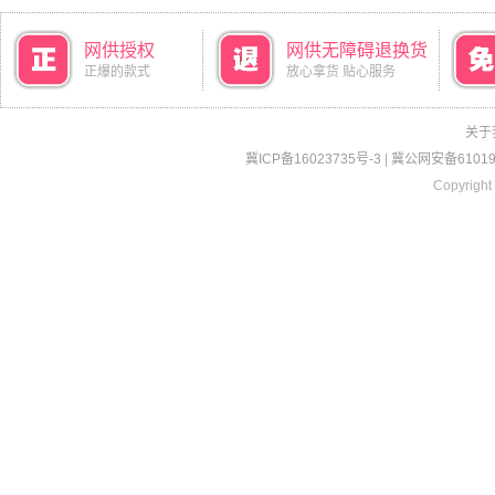
网供授权
网供无障碍退换货
正爆的款式
放心拿货 贴心服务
关于
冀ICP备16023735号-3
|
冀公网安备610190
Copyright