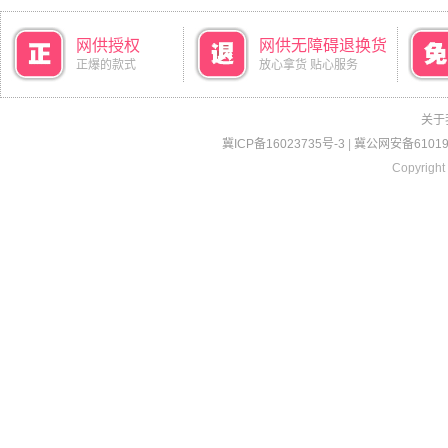
网供授权
网供无障碍退换货
正爆的款式
放心拿货 贴心服务
关于
冀ICP备16023735号-3
|
冀公网安备610190
Copyright