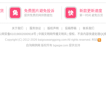
货
免费图片避免投诉
新款更新速度
提供免费的网供数据包
第一时间 避免压货
关于我们
|
服务协议
|
版权声明
|
投稿荐稿
|
联系我们
网安备61019002000918号
|
中国文明网传播文明风
|
侵权、不良内容快速处理QQ微信：
Copyright (C) 2012-2026 baigouwanggong.com All rights reserved.
RSS
白沟网供网
版权所有 bgwgw.com 提供支持