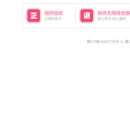
网供授权
网供无障碍退换
正爆的款式
放心拿货 贴心服务
冀ICP备16023735号-3
|
冀公