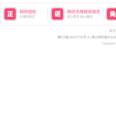
网供授权
网供无障碍退换货
正爆的款式
放心拿货 贴心服务
关于
冀ICP备16023735号-3
|
冀公网安备610190
Copyright