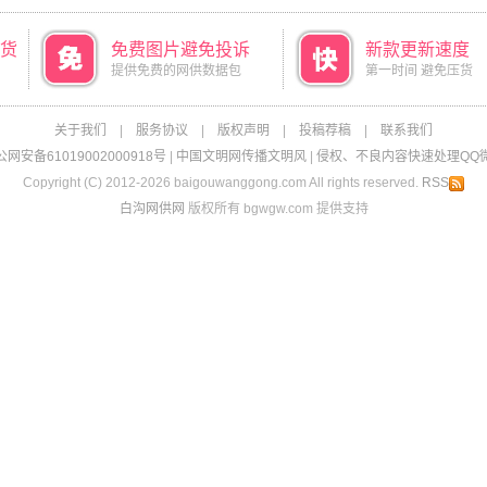
货
免费图片避免投诉
新款更新速度
提供免费的网供数据包
第一时间 避免压货
关于我们
|
服务协议
|
版权声明
|
投稿荐稿
|
联系我们
网安备61019002000918号
|
中国文明网传播文明风
|
侵权、不良内容快速处理QQ微信：
Copyright (C) 2012-2026 baigouwanggong.com All rights reserved.
RSS
白沟网供网
版权所有 bgwgw.com 提供支持