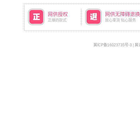
网供授权
网供无障碍退换
正爆的款式
放心拿货 贴心服务
冀ICP备16023735号-3
|
冀公