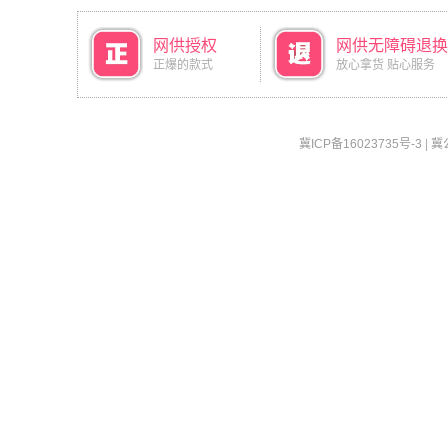
网供授权
网供无障碍退换
正爆的款式
放心拿货 贴心服务
冀ICP备16023735号-3
|
冀公