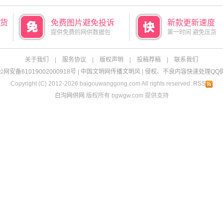
货
免费图片避免投诉
新款更新速度
提供免费的网供数据包
第一时间 避免压货
关于我们
|
服务协议
|
版权声明
|
投稿荐稿
|
联系我们
网安备61019002000918号
|
中国文明网传播文明风
|
侵权、不良内容快速处理QQ微信：
Copyright (C) 2012-2026 baigouwanggong.com All rights reserved.
RSS
白沟网供网
版权所有 bgwgw.com 提供支持