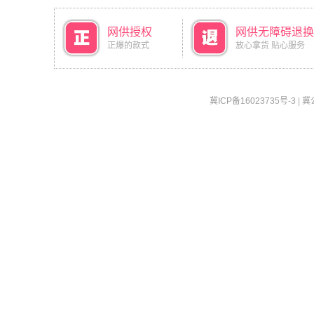
网供授权
网供无障碍退换
正爆的款式
放心拿货 贴心服务
冀ICP备16023735号-3
|
冀公