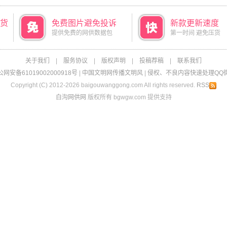
货
免费图片避免投诉
新款更新速度
提供免费的网供数据包
第一时间 避免压货
关于我们
|
服务协议
|
版权声明
|
投稿荐稿
|
联系我们
网安备61019002000918号
|
中国文明网传播文明风
|
侵权、不良内容快速处理QQ微信：
Copyright (C) 2012-2026 baigouwanggong.com All rights reserved.
RSS
白沟网供网
版权所有 bgwgw.com 提供支持