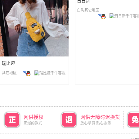
日日新
白沟其它地区
瑞比娅
其它地区
网供授权
网供无障碍退换货
正爆的款式
放心拿货 贴心服务