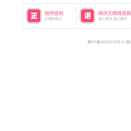
网供授权
网供无障碍退换
正爆的款式
放心拿货 贴心服务
冀ICP备16023735号-3
|
冀公