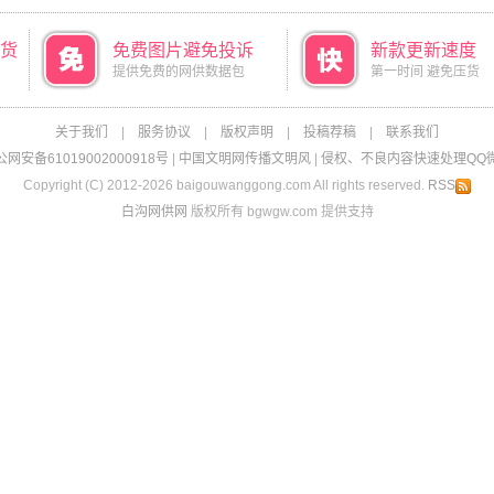
货
免费图片避免投诉
新款更新速度
提供免费的网供数据包
第一时间 避免压货
关于我们
|
服务协议
|
版权声明
|
投稿荐稿
|
联系我们
网安备61019002000918号
|
中国文明网传播文明风
|
侵权、不良内容快速处理QQ微信：
Copyright (C) 2012-2026 baigouwanggong.com All rights reserved.
RSS
白沟网供网
版权所有 bgwgw.com 提供支持