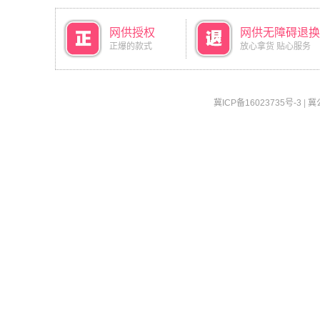
网供授权
网供无障碍退换
正爆的款式
放心拿货 贴心服务
冀ICP备16023735号-3
|
冀公