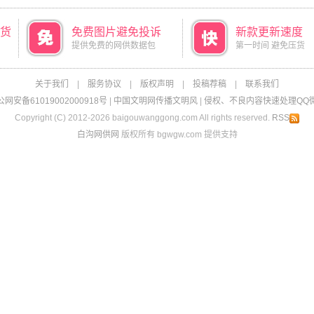
货
免费图片避免投诉
新款更新速度
提供免费的网供数据包
第一时间 避免压货
关于我们
|
服务协议
|
版权声明
|
投稿荐稿
|
联系我们
网安备61019002000918号
|
中国文明网传播文明风
|
侵权、不良内容快速处理QQ微信：
Copyright (C) 2012-2026 baigouwanggong.com All rights reserved.
RSS
白沟网供网
版权所有 bgwgw.com 提供支持