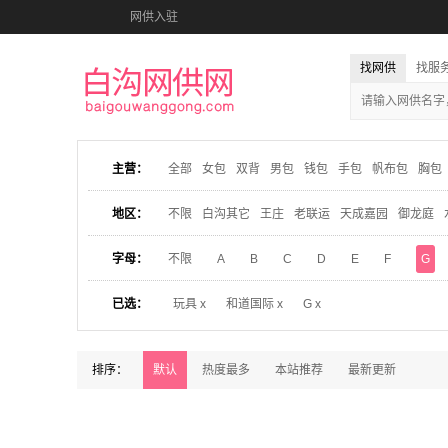
网供入驻
找网供
找服
主营：
全部
女包
双背
男包
钱包
手包
帆布包
胸包
地区：
不限
白沟其它
王庄
老联运
天成嘉园
御龙庭
字母：
不限
A
B
C
D
E
F
G
已选：
玩具 x
和道国际 x
G x
排序：
默认
热度最多
本站推荐
最新更新