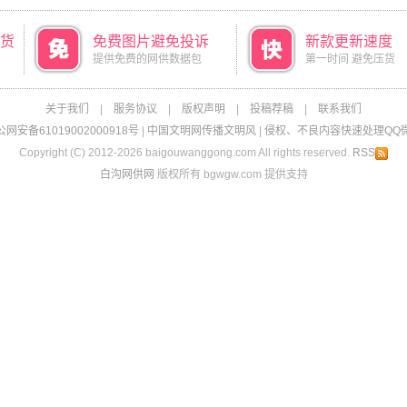
货
免费图片避免投诉
新款更新速度
提供免费的网供数据包
第一时间 避免压货
关于我们
|
服务协议
|
版权声明
|
投稿荐稿
|
联系我们
网安备61019002000918号
|
中国文明网传播文明风
|
侵权、不良内容快速处理QQ微信：
Copyright (C) 2012-2026 baigouwanggong.com All rights reserved.
RSS
白沟网供网
版权所有 bgwgw.com 提供支持