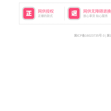
网供授权
网供无障碍退换
正爆的款式
放心拿货 贴心服务
冀ICP备16023735号-3
|
冀公