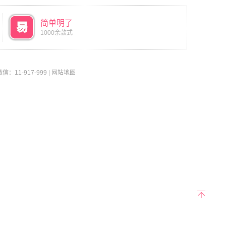
简单明了
1000余款式
11-917-999
|
网站地图
返回
顶部