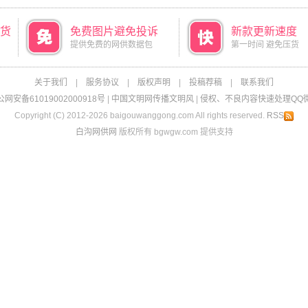
货
免费图片避免投诉
新款更新速度
提供免费的网供数据包
第一时间 避免压货
关于我们
|
服务协议
|
版权声明
|
投稿荐稿
|
联系我们
网安备61019002000918号
|
中国文明网传播文明风
|
侵权、不良内容快速处理QQ微信：
Copyright (C) 2012-2026 baigouwanggong.com All rights reserved.
RSS
白沟网供网
版权所有 bgwgw.com 提供支持