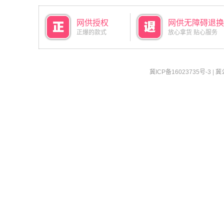
网供授权
网供无障碍退换
正爆的款式
放心拿货 贴心服务
冀ICP备16023735号-3
|
冀公