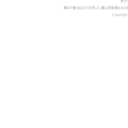
关于
冀ICP备16023735号-3
|
冀公网安备610190
Copyright