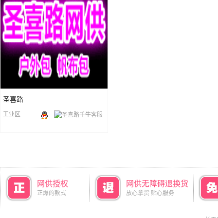
圣喜路
工业区
网供授权
网供无障碍退换货
正爆的款式
放心拿货 贴心服务