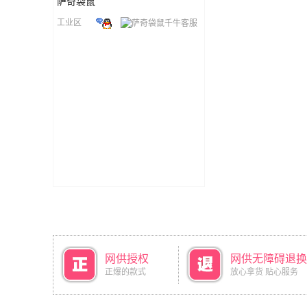
萨奇袋鼠
工业区
网供授权
网供无障碍退换
正爆的款式
放心拿货 贴心服务