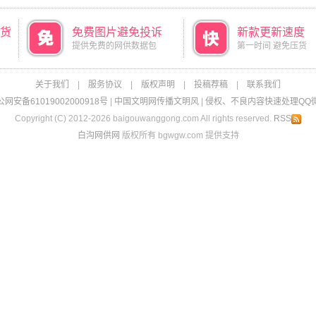
货
免费图片避免投诉
新款更新速度
提供免费的网供数据包
第一时间 避免压货
关于我们
|
服务协议
|
版权声明
|
投稿荐稿
|
联系我们
网安备61019002000918号
|
中国文明网传播文明风
|
侵权、不良内容快速处理QQ微信：
Copyright (C) 2012-2026 baigouwanggong.com All rights reserved.
RSS
白沟网供网
版权所有 bgwgw.com 提供支持