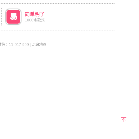
简单明了
1000余款式
11-917-999
|
网站地图
返回
顶部