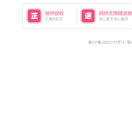
网供授权
网供无障碍退换
正爆的款式
放心拿货 贴心服务
冀ICP备16023735号-3
|
冀公