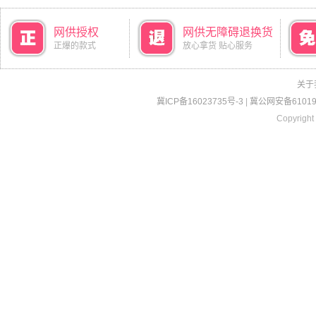
网供授权
网供无障碍退换货
正爆的款式
放心拿货 贴心服务
关于
冀ICP备16023735号-3
|
冀公网安备610190
Copyright