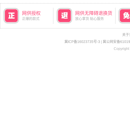
网供授权
网供无障碍退换货
正爆的款式
放心拿货 贴心服务
关于
冀ICP备16023735号-3
|
冀公网安备610190
Copyright