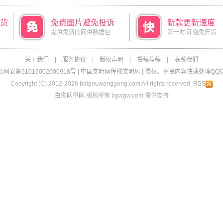
货
免费图片避免投诉
新款更新速度
提供免费的网供数据包
第一时间 避免压货
关于我们
|
服务协议
|
版权声明
|
投稿荐稿
|
联系我们
网安备61019002000918号
|
中国文明网传播文明风
|
侵权、不良内容快速处理QQ微信：
Copyright (C) 2012-2026 baigouwanggong.com All rights reserved.
RSS
白沟网供网
版权所有 bgwgw.com 提供支持