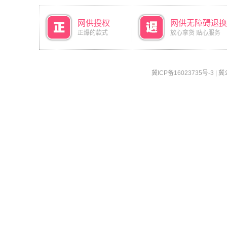
网供授权
网供无障碍退换
正爆的款式
放心拿货 贴心服务
冀ICP备16023735号-3
|
冀公