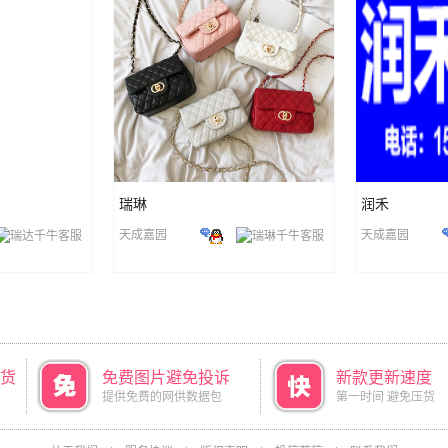
瑞琳
润禾
天成嘉园
天成嘉园
货
免费图片避免投诉
新款更新速度
提供免费的网供数据包
第一时间 避免压货