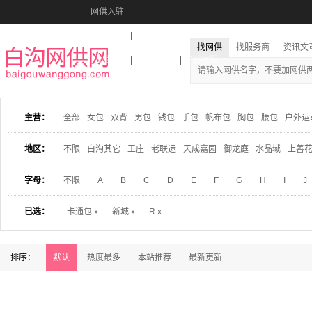
网供入驻
美图秀秀
音乐盒
活动报名
找网供
找服务商
资讯文
收藏本站
下载到桌面
在线客服
主营：
全部
女包
双背
男包
钱包
手包
帆布包
胸包
腰包
户外运
地区：
不限
白沟其它
王庄
老联运
天成嘉园
御龙庭
水晶域
上善
字母：
不限
A
B
C
D
E
F
G
H
I
J
已选：
卡通包 x
新城 x
R x
排序：
默认
热度最多
本站推荐
最新更新