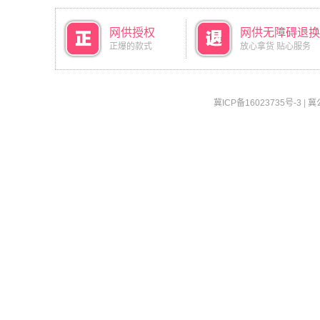
网供授权
网供无障碍退换
正爆的款式
放心拿货 贴心服务
冀ICP备16023735号-3
|
冀公