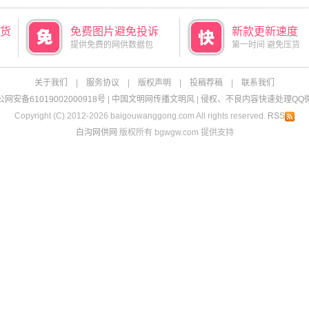
货
免费图片避免投诉
新款更新速度
提供免费的网供数据包
第一时间 避免压货
关于我们
|
服务协议
|
版权声明
|
投稿荐稿
|
联系我们
网安备61019002000918号
|
中国文明网传播文明风
|
侵权、不良内容快速处理QQ微信：
Copyright (C) 2012-2026 baigouwanggong.com All rights reserved.
RSS
白沟网供网
版权所有 bgwgw.com 提供支持