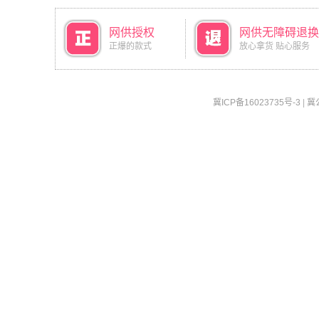
网供授权
网供无障碍退换
正爆的款式
放心拿货 贴心服务
冀ICP备16023735号-3
|
冀公