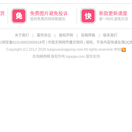
货
免费图片避免投诉
新款更新速度
提供免费的网供数据包
第一时间 避免压货
关于我们
|
服务协议
|
版权声明
|
投稿荐稿
|
联系我们
网安备61019002000918号
|
中国文明网传播文明风
|
侵权、不良内容快速处理QQ微信：
Copyright (C) 2012-2026 baigouwanggong.com All rights reserved.
RSS
白沟网供网
版权所有 bgwgw.com 提供支持