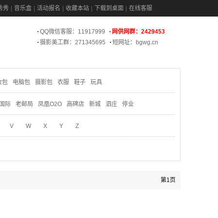
秀秀
音乐盒
活动报名
收藏本站
下载到桌面
在线客服
QQ微信客服：11917999
网供网群：2429453
摄影美工群：271345695
短网址：bgwg.cn
妆包
电脑包
摄影包
衣服
鞋子
玩具
国际
老邮局
凤凰O2O
高碑店
新城
泗庄
停业
V
W
X
Y
Z
第1页