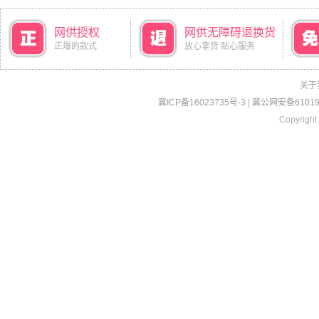
网供授权
网供无障碍退换货
正爆的款式
放心拿货 贴心服务
关于
冀ICP备16023735号-3
|
冀公网安备610190
Copyright